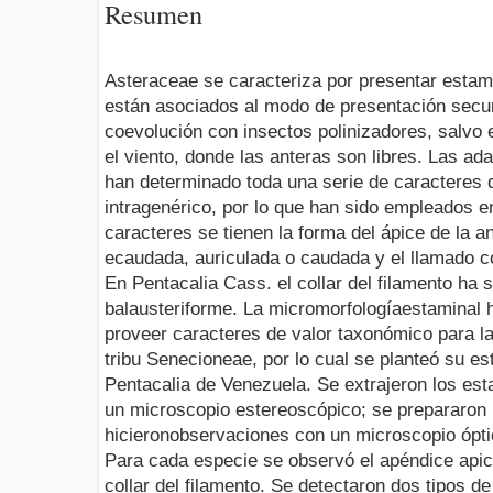
Resumen
Asteraceae se caracteriza por presentar estam
están asociados al modo de presentación secund
coevolución con insectos polinizadores, salvo 
el viento, donde las anteras son libres. Las a
han determinado toda una serie de caracteres q
intragenérico, por lo que han sido empleados e
caracteres se tienen la forma del ápice de la an
ecaudada, auriculada o caudada y el llamado col
En Pentacalia Cass. el collar del filamento ha 
balausteriforme. La micromorfologíaestaminal
proveer caracteres de valor taxonómico para la
tribu Senecioneae, por lo cual se planteó su es
Pentacalia de Venezuela. Se extrajeron los est
un microscopio estereoscópico; se prepararon
hicieronobservaciones con un microscopio ópti
Para cada especie se observó el apéndice apical
collar del filamento. Se detectaron dos tipos de