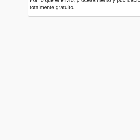
Por lo que el envío, procesamiento y publicació
totalmente gratuito.