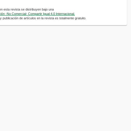
 esta revista se distribuyen bajo una
ón -No Comercial- Compartir Igual 4.0 Internacional.
 publicación de artículos en la revista es totalmente gratuito.