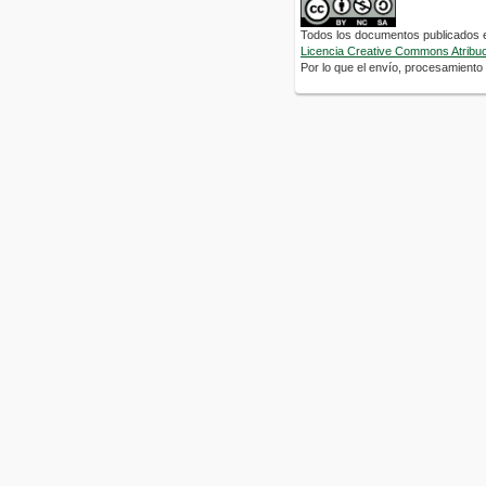
Todos los documentos publicados en
Licencia Creative Commons Atribuci
Por lo que el envío, procesamiento y