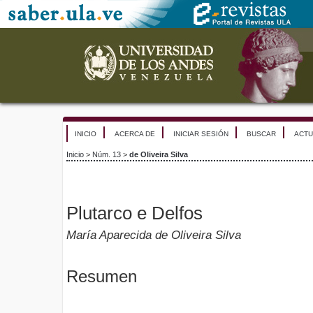
INICIO
ACERCA DE
INICIAR SESIÓN
BUSCAR
ACTU
Inicio
>
Núm. 13
>
de Oliveira Silva
Plutarco e Delfos
María Aparecida de Oliveira Silva
Resumen