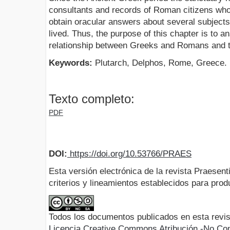
consultants and records of Roman citizens who 
obtain oracular answers about several subjects 
lived. Thus, the purpose of this chapter is to a
relationship between Greeks and Romans and th
Keywords:
Plutarch, Delphos, Rome, Greece.
Texto completo:
PDF
DOI:
https://doi.org/10.53766/PRAES
Esta versión electrónica de la revista Praesent
criterios y lineamientos establecidos para produ
Todos los documentos publicados en esta revis
Licencia Creative Commons Atribución -No Com