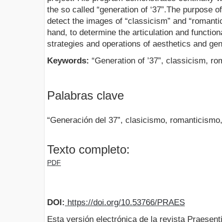
the so called “generation of ‘37”.The purpose of
detect the images of “classicism” and “romantic
hand, to determine the articulation and function
strategies and operations of aesthetics and gen
Keywords:
“Generation of ’37”, classicism, ro
Palabras clave
“Generación del 37”, clasicismo, romanticismo,
Texto completo:
PDF
DOI:
https://doi.org/10.53766/PRAES
Esta versión electrónica de la revista Praesent