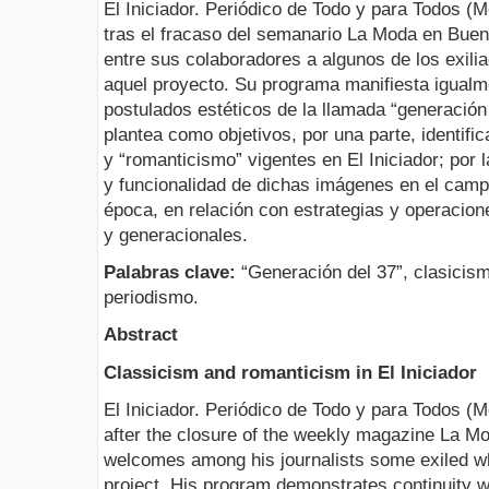
El Iniciador. Periódico de Todo y para Todos (
tras el fracaso del semanario La Moda en Buen
entre sus colaboradores a algunos de los exili
aquel proyecto. Su programa manifiesta igualm
postulados estéticos de la llamada “generación
plantea como objetivos, por una parte, identifi
y “romanticismo” vigentes en El Iniciador; por l
y funcionalidad de dichas imágenes en el campo 
época, en relación con estrategias y operacion
y generacionales.
Palabras clave:
“Generación del 37”, clasicism
periodismo.
Abstract
Classicism and romanticism in El Iniciador
El Iniciador. Periódico de Todo y para Todos 
after the closure of the weekly magazine La M
welcomes among his journalists some exiled wh
project. His program demonstrates continuity wi