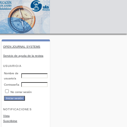
OPEN JOURNAL SYSTEMS
Servicio de ayuda de la revista
USUARIO/A
Nombre de
usuario/a
Contraseña
No cerrar sesión
NOTIFICACIONES
Vista
Suscribirse