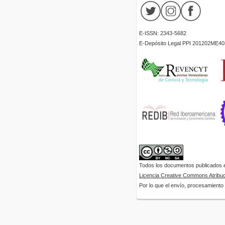
E-ISSN: 2343-5682
E-Depósito Legal PPI 201202ME40
Todos los documentos publicados en
Licencia Creative Commons Atribuci
Por lo que el envío, procesamiento y