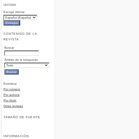
IDIOMA
Escoge idioma
CONTENIDO DE LA
REVISTA
Buscar
Ámbito de la búsqueda
Examinar
Por número
Por autor/a
Por título
Otras revistas
TAMAÑO DE FUENTE
INFORMACIÓN