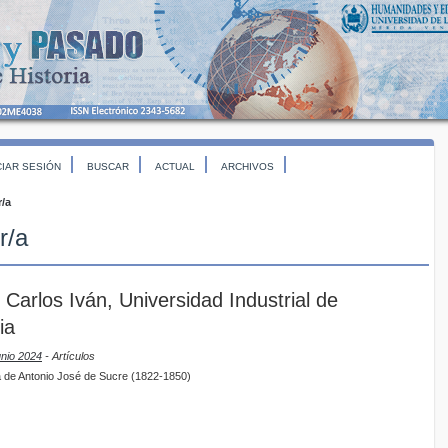
CIAR SESIÓN
BUSCAR
ACTUAL
ARCHIVOS
r/a
r/a
, Carlos Iván, Universidad Industrial de
ia
unio 2024
- Artículos
ica de Antonio José de Sucre (1822-1850)