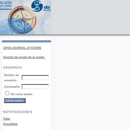
OPEN JOURNAL SYSTEMS
Servicio de ayuda de la revista
USUARIO/A
Nombre de
usuario/a
Contraseña
No cerrar sesión
NOTIFICACIONES
Vista
Suscribirse