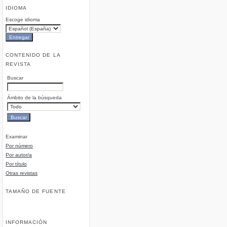
IDIOMA
Escoge idioma
CONTENIDO DE LA
REVISTA
Buscar
Ámbito de la búsqueda
Examinar
Por número
Por autor/a
Por título
Otras revistas
TAMAÑO DE FUENTE
INFORMACIÓN