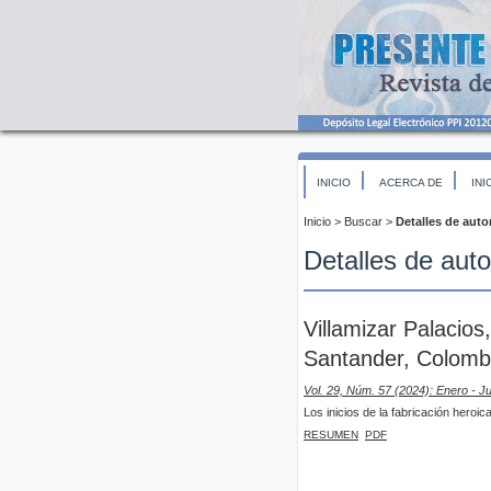
INICIO
ACERCA DE
INI
Inicio
>
Buscar
>
Detalles de auto
Detalles de auto
Villamizar Palacios
Santander, Colomb
Vol. 29, Núm. 57 (2024): Enero - J
Los inicios de la fabricación hero
RESUMEN
PDF