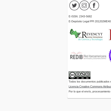
E-ISSN: 2343-5682
E-Depósito Legal PPI 201202ME40
Todos los documentos publicados en
Licencia Creative Commons Atribuci
Por lo que el envío, procesamiento y