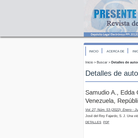
INICIO
ACERCA DE
INI
Inicio
>
Buscar
>
Detalles de auto
Detalles de auto
Samudio A., Edda 
Venezuela, Repúbli
Vol. 27, Núm. 53 (2022): Enero - J
José del Rey Fajardo, S. J. Una vid
DETALLES
PDF