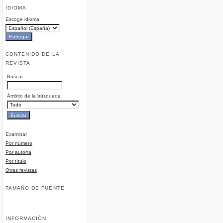
IDIOMA
Escoge idioma
CONTENIDO DE LA
REVISTA
Buscar
Ámbito de la búsqueda
Examinar
Por número
Por autor/a
Por título
Otras revistas
TAMAÑO DE FUENTE
INFORMACIÓN