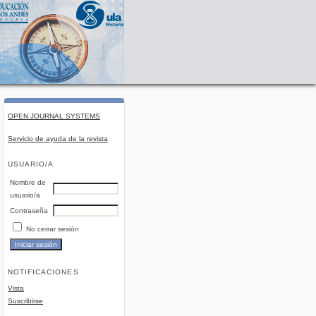
OPEN JOURNAL SYSTEMS
Servicio de ayuda de la revista
USUARIO/A
Nombre de
usuario/a
Contraseña
No cerrar sesión
NOTIFICACIONES
Vista
Suscribirse