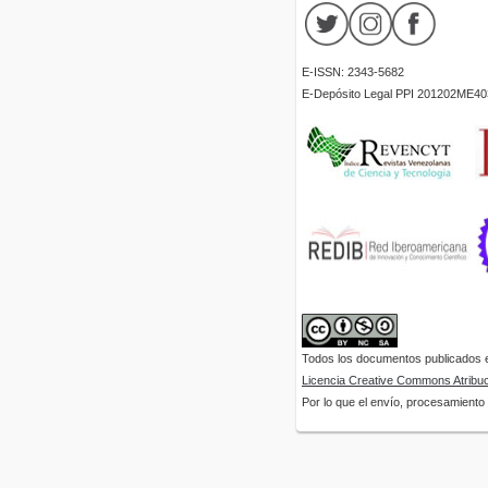
E-ISSN: 2343-5682
E-Depósito Legal PPI 201202ME40
Todos los documentos publicados en
Licencia Creative Commons Atribuci
Por lo que el envío, procesamiento y