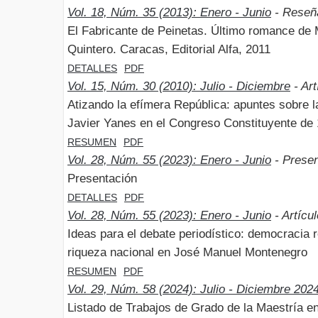
Vol. 18, Núm. 35 (2013): Enero - Junio
- Reseñ
El Fabricante de Peinetas. Último romance de M
Quintero. Caracas, Editorial Alfa, 2011
DETALLES
PDF
Vol. 15, Núm. 30 (2010): Julio - Diciembre
- Art
Atizando la efímera República: apuntes sobre l
Javier Yanes en el Congreso Constituyente de
RESUMEN
PDF
Vol. 28, Núm. 55 (2023): Enero - Junio
- Presen
Presentación
DETALLES
PDF
Vol. 28, Núm. 55 (2023): Enero - Junio
- Artícu
Ideas para el debate periodístico: democracia 
riqueza nacional en José Manuel Montenegro
RESUMEN
PDF
Vol. 29, Núm. 58 (2024): Julio - Diciembre 202
Listado de Trabajos de Grado de la Maestría en