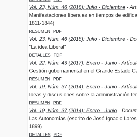
Vol. 23, Núm. 46 (2018): Julio - Diciembre
- Art
Manifestaciones liberales en tiempos de edific
1811-1844)
RESUMEN
PDF
Vol. 23, Núm. 46 (2018): Julio - Diciembre
- Do
“La idea Liberal”
DETALLES
PDF
Vol. 22, Núm. 43 (2017): Enero - Junio
- Artícu
Gestión gubernamental en el Grande Estado C
RESUMEN
PDF
Vol. 19, Núm. 37 (2014): Enero - Junio
- Artícu
Ideas y discusiones sobre la administración ter
RESUMEN
PDF
Vol. 19, Núm. 37 (2014): Enero - Junio
- Docum
Las Autonomías (escrito de José Ignacio Lares,
1899)
DETALLES
PDF