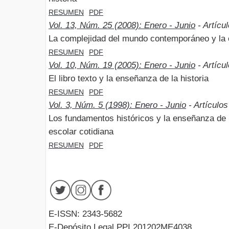
RESUMEN
PDF
Vol. 13, Núm. 25 (2008): Enero - Junio
- Artícu
La complejidad del mundo contemporáneo y la e
RESUMEN
PDF
Vol. 10, Núm. 19 (2005): Enero - Junio
- Artícu
El libro texto y la enseñanza de la historia
RESUMEN
PDF
Vol. 3, Núm. 5 (1998): Enero - Junio
- Artículos
Los fundamentos históricos y la enseñanza de l
escolar cotidiana
RESUMEN
PDF
E-ISSN: 2343-5682
E-Depósito Legal PPI 201202ME4038