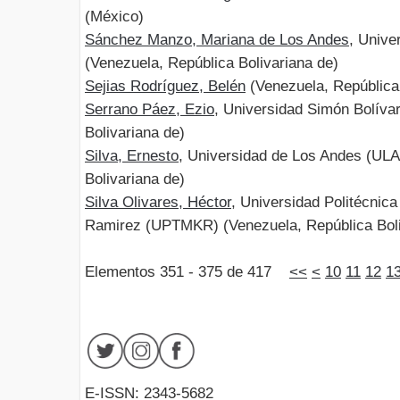
(México)
Sánchez Manzo, Mariana de Los Andes
, Unive
(Venezuela, República Bolivariana de)
Sejias Rodríguez, Belén
(Venezuela, República 
Serrano Páez, Ezio
, Universidad Simón Bolíva
Bolivariana de)
Silva, Ernesto
, Universidad de Los Andes (ULA
Bolivariana de)
Silva Olivares, Héctor
, Universidad Politécnica
Ramirez (UPTMKR) (Venezuela, República Boli
Elementos 351 - 375 de 417
<<
<
10
11
12
1
E-ISSN: 2343-5682