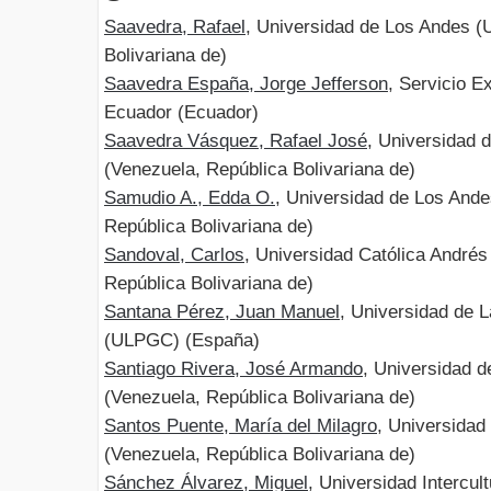
Saavedra, Rafael
, Universidad de Los Andes (
Bolivariana de)
Saavedra España, Jorge Jefferson
, Servicio Ex
Ecuador (Ecuador)
Saavedra Vásquez, Rafael José
, Universidad 
(Venezuela, República Bolivariana de)
Samudio A., Edda O.
, Universidad de Los And
República Bolivariana de)
Sandoval, Carlos
, Universidad Católica André
República Bolivariana de)
Santana Pérez, Juan Manuel
, Universidad de 
(ULPGC) (España)
Santiago Rivera, José Armando
, Universidad 
(Venezuela, República Bolivariana de)
Santos Puente, María del Milagro
, Universida
(Venezuela, República Bolivariana de)
Sánchez Álvarez, Miguel
, Universidad Intercu