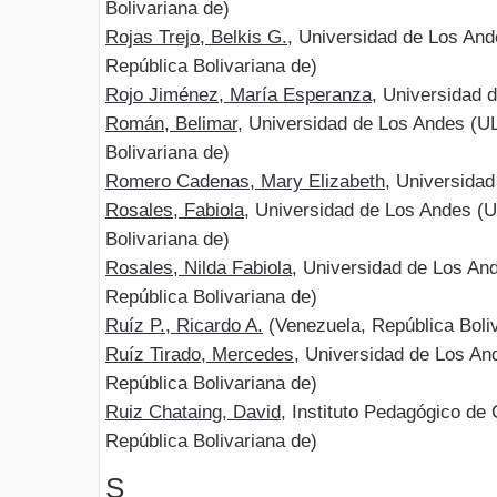
Bolivariana de)
Rojas Trejo, Belkis G.
, Universidad de Los An
República Bolivariana de)
Rojo Jiménez, María Esperanza
, Universidad
Román, Belimar
, Universidad de Los Andes (U
Bolivariana de)
Romero Cadenas, Mary Elizabeth
, Universida
Rosales, Fabiola
, Universidad de Los Andes (
Bolivariana de)
Rosales, Nilda Fabiola
, Universidad de Los An
República Bolivariana de)
Ruíz P., Ricardo A.
(Venezuela, República Boliv
Ruíz Tirado, Mercedes
, Universidad de Los A
República Bolivariana de)
Ruiz Chataing, David
, Instituto Pedagógico d
República Bolivariana de)
S