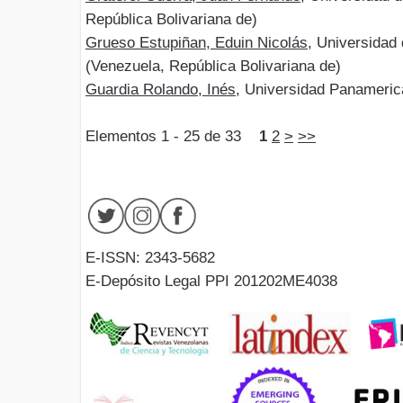
República Bolivariana de)
Grueso Estupiñan, Eduin Nicolás
, Universidad
(Venezuela, República Bolivariana de)
Guardia Rolando, Inés
, Universidad Panameric
Elementos 1 - 25 de 33
1
2
>
>>
E-ISSN: 2343-5682
E-Depósito Legal PPI 201202ME4038