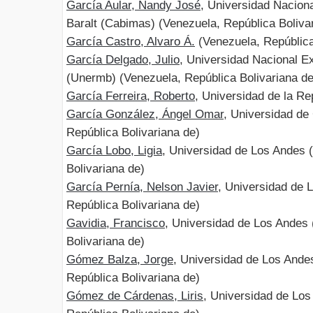
García Aular, Nandy José
, Universidad Nacion
Baralt (Cabimas) (Venezuela, República Boliva
García Castro, Alvaro Á.
(Venezuela, República
García Delgado, Julio
, Universidad Nacional Ex
(Unermb) (Venezuela, República Bolivariana de
García Ferreira, Roberto
, Universidad de la R
García González, Ángel Omar
, Universidad de
República Bolivariana de)
García Lobo, Ligia
, Universidad de Los Andes 
Bolivariana de)
García Pernía, Nelson Javier
, Universidad de 
República Bolivariana de)
Gavidia, Francisco
, Universidad de Los Andes
Bolivariana de)
Gómez Balza, Jorge
, Universidad de Los Ande
República Bolivariana de)
Gómez de Cárdenas, Liris
, Universidad de Lo