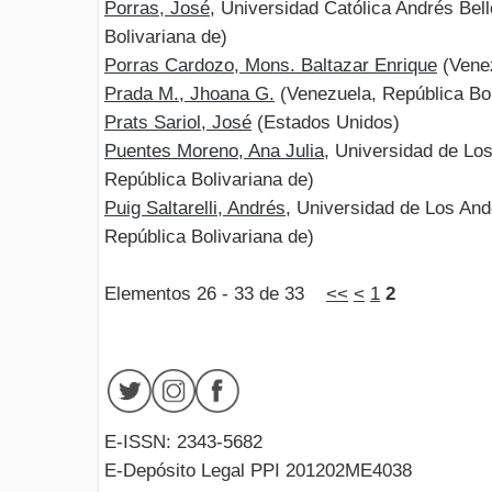
Porras, José
, Universidad Católica Andrés Be
Bolivariana de)
Porras Cardozo, Mons. Baltazar Enrique
(Venez
Prada M., Jhoana G.
(Venezuela, República Bol
Prats Sariol, José
(Estados Unidos)
Puentes Moreno, Ana Julia
, Universidad de Lo
República Bolivariana de)
Puig Saltarelli, Andrés
, Universidad de Los An
República Bolivariana de)
Elementos 26 - 33 de 33
<<
<
1
2
E-ISSN: 2343-5682
E-Depósito Legal PPI 201202ME4038