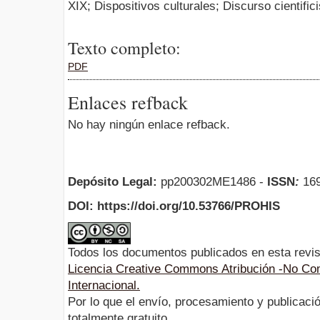
XIX; Dispositivos culturales; Discurso cientifici
Texto completo:
PDF
Enlaces refback
No hay ningún enlace refback.
Depósito Legal:
pp200302ME1486 -
ISSN
:
169
DOI: https://doi.org/10.53766/PROHIS
Todos los documentos publicados en esta revis
Licencia Creative Commons Atribución -No Com
Internacional.
Por lo que el envío, procesamiento y publicació
totalmente gratuito.