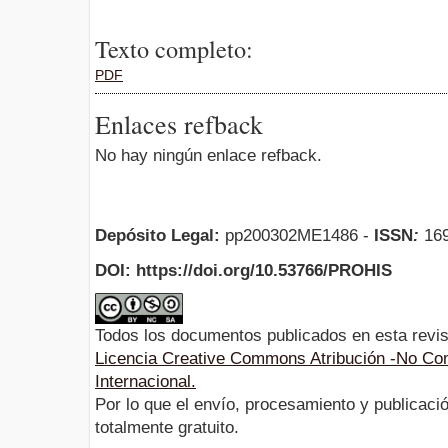
Texto completo:
PDF
Enlaces refback
No hay ningún enlace refback.
Depósito Legal:
pp200302ME1486 -
ISSN
:
169
DOI: https://doi.org/10.53766/PROHIS
Todos los documentos publicados en esta revis
Licencia Creative Commons Atribución -No Com
Internacional.
Por lo que el envío, procesamiento y publicació
totalmente gratuito.