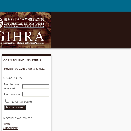
OPEN JOURNAL SYSTEMS
Servicio de ayuda de la revista
USUARIO/A
Nombre de
usuario/a
Contraseña
No cerrar sesión
NOTIFICACIONES
Vista
Suscribirse