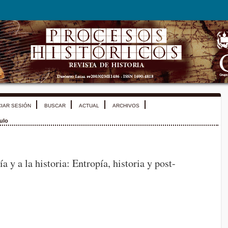
CIAR SESIÓN
BUSCAR
ACTUAL
ARCHIVOS
ulo
ía y a la historia: Entropía, historia y post-