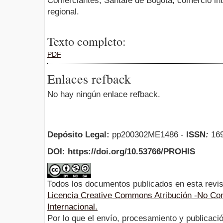
Comerciantes, Santafé de Bogotá, comercio inte
regional.
Texto completo:
PDF
Enlaces refback
No hay ningún enlace refback.
Depósito Legal:
pp200302ME1486 -
ISSN
:
169
DOI: https://doi.org/10.53766/PROHIS
Todos los documentos publicados en esta revis
Licencia Creative Commons Atribución -No Com
Internacional.
Por lo que el envío, procesamiento y publicació