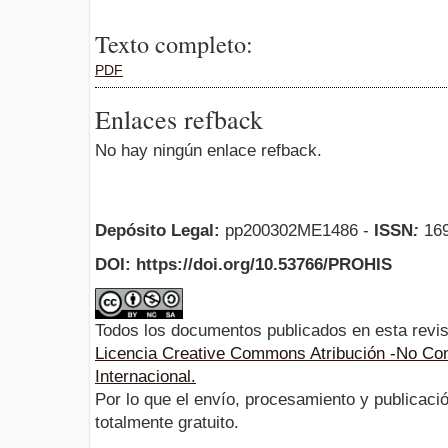
Texto completo:
PDF
Enlaces refback
No hay ningún enlace refback.
Depósito Legal:
pp200302ME1486 -
ISSN
:
169
DOI: https://doi.org/10.53766/PROHIS
Todos los documentos publicados en esta revis
Licencia Creative Commons Atribución -No Com
Internacional.
Por lo que el envío, procesamiento y publicació
totalmente gratuito.