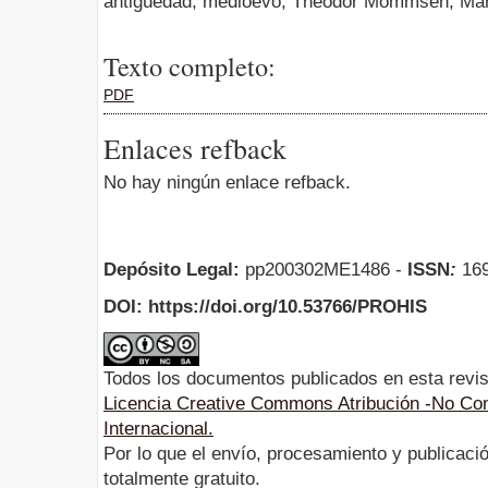
antigüedad, medioevo, Theodor Mommsen, Marc 
Texto completo:
PDF
Enlaces refback
No hay ningún enlace refback.
Depósito Legal:
pp200302ME1486 -
ISSN
:
169
DOI: https://doi.org/10.53766/PROHIS
Todos los documentos publicados en esta revis
Licencia Creative Commons Atribución -No Com
Internacional.
Por lo que el envío, procesamiento y publicació
totalmente gratuito.