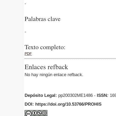
-
Palabras clave
-
Texto completo:
PDF
Enlaces refback
No hay ningún enlace refback.
Depósito Legal:
pp200302ME1486 -
ISSN
:
169
DOI: https://doi.org/10.53766/PROHIS