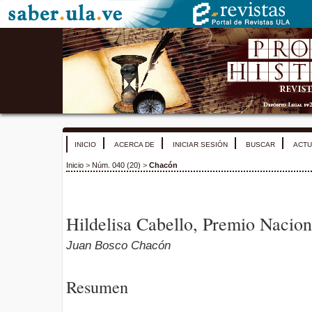
INICIO
ACERCA DE
INICIAR SESIÓN
BUSCAR
ACTU
Inicio
>
Núm. 040 (20)
>
Chacón
Hildelisa Cabello, Premio Nacion
Juan Bosco Chacón
Resumen