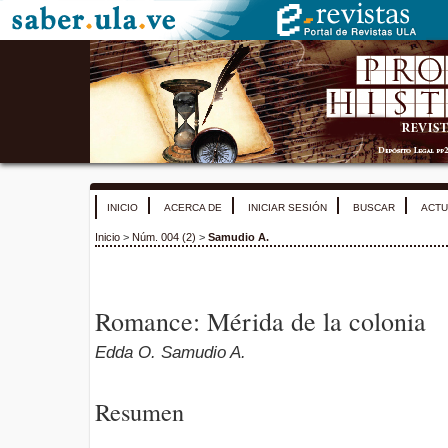
INICIO
ACERCA DE
INICIAR SESIÓN
BUSCAR
ACTU
Inicio
>
Núm. 004 (2)
>
Samudio A.
Romance: Mérida de la colonia
Edda O. Samudio A.
Resumen