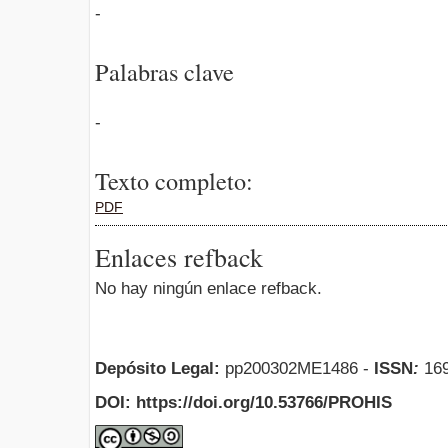
-
Palabras clave
-
Texto completo:
PDF
Enlaces refback
No hay ningún enlace refback.
Depósito Legal:
pp200302ME1486 -
ISSN
:
169
DOI: https://doi.org/10.53766/PROHIS