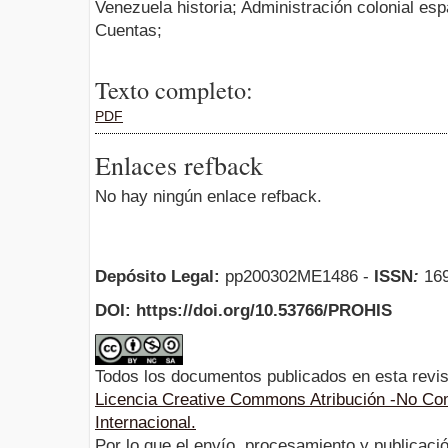
Venezuela historia; Administración colonial es
Cuentas;
Texto completo:
PDF
Enlaces refback
No hay ningún enlace refback.
Depósito Legal:
pp200302ME1486 -
ISSN
:
169
DOI: https://doi.org/10.53766/PROHIS
Todos los documentos publicados en esta revis
Licencia Creative Commons Atribución -No Com
Internacional.
Por lo que el envío, procesamiento y publicació