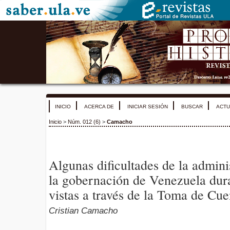
INICIO
ACERCA DE
INICIAR SESIÓN
BUSCAR
ACTU
Inicio
>
Núm. 012 (6)
>
Camacho
Algunas dificultades de la admini
la gobernación de Venezuela dura
vistas a través de la Toma de Cue
Cristian Camacho