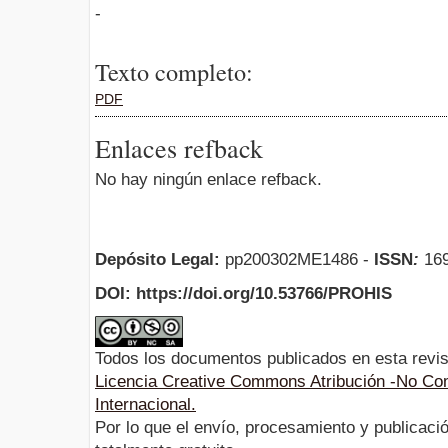
-
Texto completo:
PDF
Enlaces refback
No hay ningún enlace refback.
Depósito Legal:
pp200302ME1486 -
ISSN
:
169
DOI: https://doi.org/10.53766/PROHIS
Todos los documentos publicados en esta revis
Licencia Creative Commons Atribución -No Com
Internacional.
Por lo que el envío, procesamiento y publicació