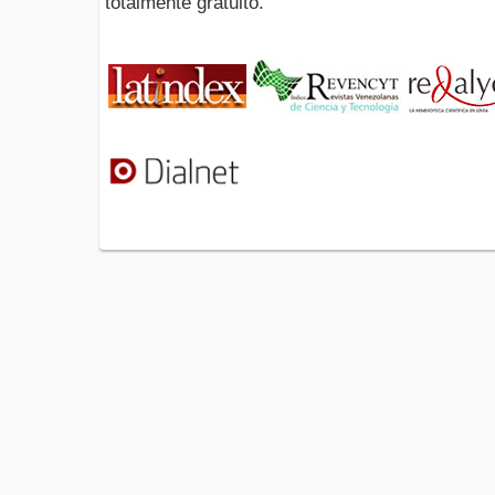
totalmente gratuito.