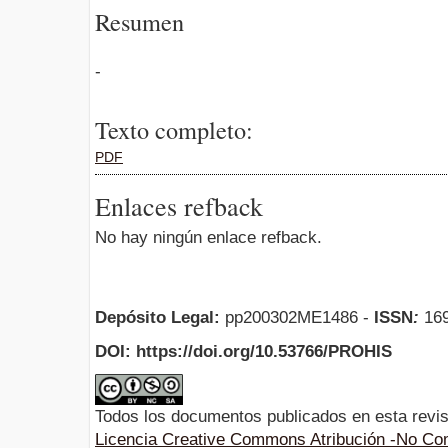
Resumen
-
Texto completo:
PDF
Enlaces refback
No hay ningún enlace refback.
Depósito Legal:
pp200302ME1486 -
ISSN
:
169
DOI: https://doi.org/10.53766/PROHIS
Todos los documentos publicados en esta revis
Licencia Creative Commons Atribución -No Com