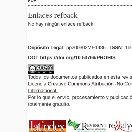
PDF
Enlaces refback
No hay ningún enlace refback.
Depósito Legal:
pp200302ME1486 -
ISSN
:
169
DOI: https://doi.org/10.53766/PROHIS
Todos los documentos publicados en esta revis
Licencia Creative Commons Atribución -No Com
Internacional.
Por lo que el envío, procesamiento y publicació
totalmente gratuito.