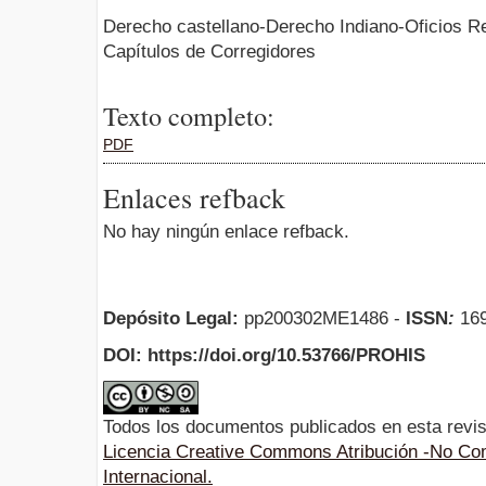
Derecho castellano-Derecho Indiano-Oficios Re
Capítulos de Corregidores
Texto completo:
PDF
Enlaces refback
No hay ningún enlace refback.
Depósito Legal:
pp200302ME1486 -
ISSN
:
169
DOI: https://doi.org/10.53766/PROHIS
Todos los documentos publicados en esta revis
Licencia Creative Commons Atribución -No Com
Internacional.