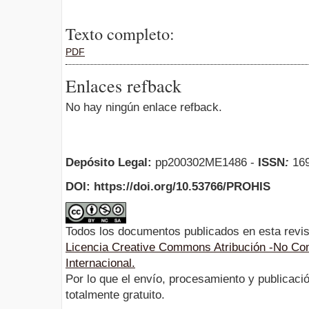
Texto completo:
PDF
Enlaces refback
No hay ningún enlace refback.
Depósito Legal:
pp200302ME1486 -
ISSN
:
169
DOI: https://doi.org/10.53766/PROHIS
Todos los documentos publicados en esta revis
Licencia Creative Commons Atribución -No Com
Internacional.
Por lo que el envío, procesamiento y publicació
totalmente gratuito.