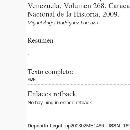
Venezuela, Volumen 268. Carac
Nacional de la Historia, 2009.
Miguel Ángel Rodríguez Lorenzo
Resumen
-
Texto completo:
PDF
Enlaces refback
No hay ningún enlace refback.
Depósito Legal:
pp200302ME1486 -
ISSN
:
169