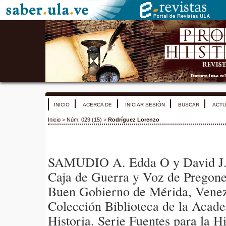
INICIO
ACERCA DE
INICIAR SESIÓN
BUSCAR
ACTU
Inicio
>
Núm. 029 (15)
>
Rodríguez Lorenzo
SAMUDIO A. Edda O y David J. 
Caja de Guerra y Voz de Pregon
Buen Gobierno de Mérida, Venez
Colección Biblioteca de la Acade
Historia. Serie Fuentes para la Hi