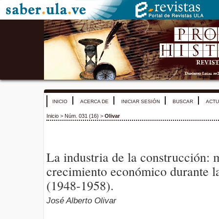
INICIO
ACERCA DE
INICIAR SESIÓN
BUSCAR
ACTU
Inicio
>
Núm. 031 (16)
>
Olivar
La industria de la construcción: m
crecimiento económico durante la
(1948-1958).
José Alberto Olivar