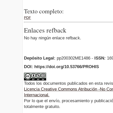
Texto completo:
PDF
Enlaces refback
No hay ningún enlace refback.
Depósito Legal:
pp200302ME1486 -
ISSN
:
169
DOI: https://doi.org/10.53766/PROHIS
Todos los documentos publicados en esta revis
Licencia Creative Commons Atribución -No Com
Internacional.
Por lo que el envío, procesamiento y publicació
totalmente gratuito.