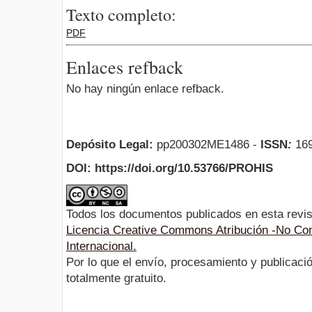
Texto completo:
PDF
Enlaces refback
No hay ningún enlace refback.
Depósito Legal:
pp200302ME1486 -
ISSN
:
169
DOI: https://doi.org/10.53766/PROHIS
Todos los documentos publicados en esta revis
Licencia Creative Commons Atribución -No Com
Internacional.
Por lo que el envío, procesamiento y publicació
totalmente gratuito.