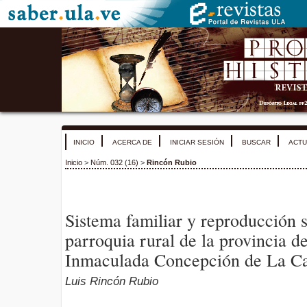
INICIO
ACERCA DE
INICIAR SESIÓN
BUSCAR
ACTU
Inicio
>
Núm. 032 (16)
>
Rincón Rubio
Sistema familiar y reproducción 
parroquia rural de la provincia 
Inmaculada Concepción de La Ca
Luis Rincón Rubio