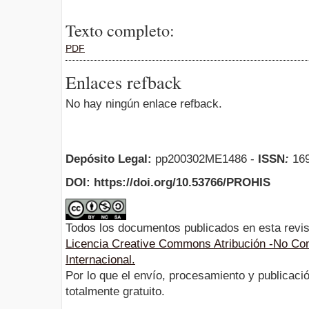
Texto completo:
PDF
Enlaces refback
No hay ningún enlace refback.
Depósito Legal:
pp200302ME1486 -
ISSN
:
169
DOI: https://doi.org/10.53766/PROHIS
Todos los documentos publicados en esta revis
Licencia Creative Commons Atribución -No Com
Internacional.
Por lo que el envío, procesamiento y publicació
totalmente gratuito.