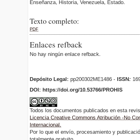
Enseñanza, Historia, Venezuela, Estado.
Texto completo:
PDF
Enlaces refback
No hay ningún enlace refback.
Depósito Legal:
pp200302ME1486 -
ISSN
:
169
DOI: https://doi.org/10.53766/PROHIS
Todos los documentos publicados en esta revis
Licencia Creative Commons Atribución -No Com
Internacional.
Por lo que el envío, procesamiento y publicació
totalmente gratuito.