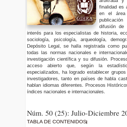
arbitrada y
finalidad es 
en el área
publicación
difusión de
interés para los especialistas de historia, eco
sociología, psicología, arqueología, demog
Depósito Legal, se halla registrada como p
todas las normas nacionales e internaciona
investigación científica y su difusión. Proce
acceso abierto que, según la estadísti
especializados, ha logrado establecer grupos 
investigadores, tanto en países de habla cas
hablan idiomas diferentes. Procesos Históric
índices nacionales e internacionales.
Núm. 50 (25): Julio-Diciembre 2
TABLA DE CONTENIDOS