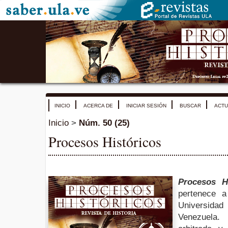
INICIO
ACERCA DE
INICIAR SESIÓN
BUSCAR
ACTU
Inicio
>
Núm. 50 (25)
Procesos Históricos
Procesos Hi
pertenece a
Universid
Venezuela.