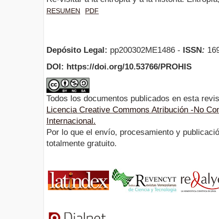
RESUMEN
PDF
Depósito Legal:
pp200302ME1486 -
ISSN
:
169
DOI: https://doi.org/10.53766/PROHIS
Todos los documentos publicados en esta revis
Licencia Creative Commons Atribución -No Com
Internacional.
Por lo que el envío, procesamiento y publicació
totalmente gratuito.