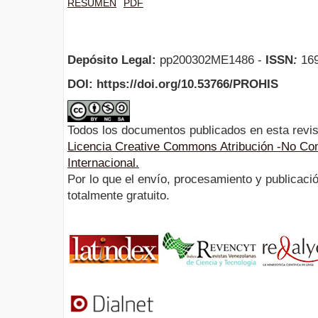
RESUMEN
PDF
Depósito Legal:
pp200302ME1486 -
ISSN
:
169
DOI: https://doi.org/10.53766/PROHIS
Todos los documentos publicados en esta revis
Licencia Creative Commons Atribución -No Com
Internacional.
Por lo que el envío, procesamiento y publicació
totalmente gratuito.