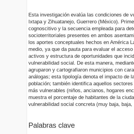
Esta investigación evalúa las condiciones de v
Ixtapa y Zihuatanejo, Guerrero (México). Prime
cognoscitivo y la secuencia empleada para dete
socioterritoriales presentes en ambos asentam
los aportes conceptuales hechos en América Lat
medio, ya que da pauta para evaluar el acceso 
activos y estructura de oportunidades que inci
vulnerabilidad social. De esta manera, median
agruparon y cartografiaron municipios con car
análogas; esta tipología denota el impacto de 
población; también identifica aquellos sectore
más vulnerables (niños, ancianos, hogares en
muestra el porcentaje de habitantes de la ciud
vulnerabilidad social concreta (muy baja, baja, 
Palabras clave