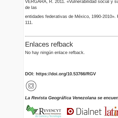
VERGARA, R. 2011. «Vulnerabilidad social y su 
de las
entidades federativas de México, 1990-2010».
111.
Enlaces refback
No hay ningún enlace refback.
DOI: https://doi.org/10.53766/RGV
La Revista Geográfica Venezolana se encuen