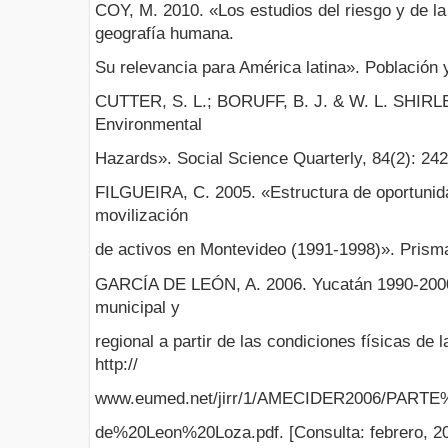
COY, M. 2010. «Los estudios del riesgo y de la
geografía humana.
Su relevancia para América latina». Población 
CUTTER, S. L.; BORUFF, B. J. & W. L. SHIRLEY.
Environmental
Hazards». Social Science Quarterly, 84(2): 242
FILGUEIRA, C. 2005. «Estructura de oportunida
movilización
de activos en Montevideo (1991-1998)». Prisma
GARCÍA DE LEÓN, A. 2006. Yucatán 1990-2000:
municipal y
regional a partir de las condiciones físicas de 
http://
www.eumed.net/jirr/1/AMECIDER2006/PART
de%20Leon%20Loza.pdf. [Consulta: febrero, 20