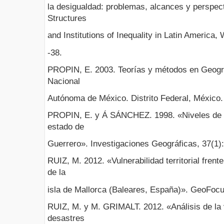
la desigualdad: problemas, alcances y perspec
Structures
and Institutions of Inequality in Latin America,
-38.
PROPIN, E. 2003. Teorías y métodos en Geogr
Nacional
Autónoma de México. Distrito Federal, México.
PROPIN, E. y Á SÁNCHEZ. 1998. «Niveles de a
estado de
Guerrero». Investigaciones Geográficas, 37(1):
RUIZ, M. 2012. «Vulnerabilidad territorial frent
de la
isla de Mallorca (Baleares, España)». GeoFocu
RUIZ, M. y M. GRIMALT. 2012. «Análisis de la v
desastres