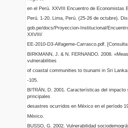
en el Perú. XXVIII Encuentro de Economistas 
Perú. 1-20. Lima, Perú. (25-26 de octubre). Dis
gob.pe/docs/Proyeccion-Institucional/Encuent
XXVIII/
EE-2010-D3-Alfageme-Carrasco.pdf. [Consulta: 
BIRKMANN, J. & N. FERNANDO. 2008. «Measur
vulnerabilities
of coastal communities to tsunami in Sri Lanka»
-105.
BITRÁN, D. 2001. Características del impacto
principales
desastres ocurridos en México en el período 1
México.
BUSSO, G. 2002. Vulnerabilidad sociodemográf