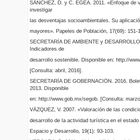
SÁNCHEZ, D. y C. EGEA. 2011. «Enfoque de vul
investigar
las desventajas socioambientales. Su aplicació
mayores». Papeles de Población, 17(69): 151-
SECRETARÍA DE AMBIENTE y DESARROLLO 
Indicadores de
desarrollo sostenible. Disponible en: http://ww
[Consulta: abril, 2016].
SECRETARÍA DE GOBERNACIÓN. 2016. Boleti
2013. Disponible
en: http://www.gob.mx/segob. [Consulta: marzo
VÁZQUEZ, V. 2007. «Valoración de las condici
desarrollo de la actividad turística en el estad
Espacio y Desarrollo, 19(1): 93-103.