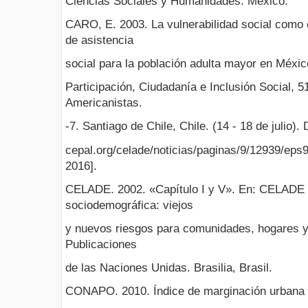
Ciencias Sociales y Humanidades. México.
CARO, E. 2003. La vulnerabilidad social como e
de asistencia
social para la población adulta mayor en Méxic
Participación, Ciudadanía e Inclusión Social, 
Americanistas.
-7. Santiago de Chile, Chile. (14 - 18 de julio).
cepal.org/celade/noticias/paginas/9/12939/eps9
2016].
CELADE. 2002. «Capítulo I y V». En: CELADE (e
sociodemográfica: viejos
y nuevos riesgos para comunidades, hogares y
Publicaciones
de las Naciones Unidas. Brasilia, Brasil.
CONAPO. 2010. Índice de marginación urbana 2