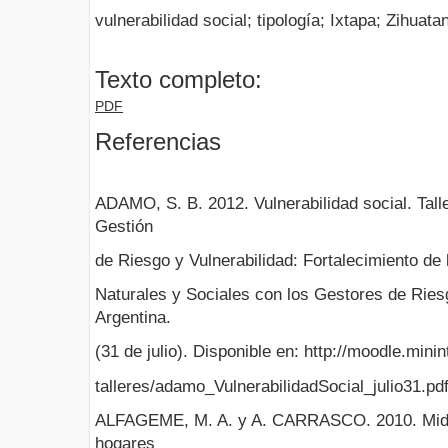
vulnerabilidad social; tipología; Ixtapa; Zihuat
Texto completo:
PDF
Referencias
ADAMO, S. B. 2012. Vulnerabilidad social. Tall
Gestión
de Riesgo y Vulnerabilidad: Fortalecimiento de 
Naturales y Sociales con los Gestores de Ries
Argentina.
(31 de julio). Disponible en: http://moodle.minin
talleres/adamo_VulnerabilidadSocial_julio31.pdf
ALFAGEME, M. A. y A. CARRASCO. 2010. Midien
hogares