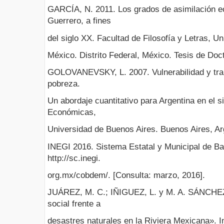
GARCÍA, N. 2011. Los grados de asimilación e
Guerrero, a fines
del siglo XX. Facultad de Filosofía y Letras, 
México. Distrito Federal, México. Tesis de Doc
GOLOVANEVSKY, L. 2007. Vulnerabilidad y tran
pobreza.
Un abordaje cuantitativo para Argentina en el s
Económicas,
Universidad de Buenos Aires. Buenos Aires, Ar
INEGI 2016. Sistema Estatal y Municipal de Ba
http://sc.inegi.
org.mx/cobdem/. [Consulta: marzo, 2016].
JUÁREZ, M. C.; IÑIGUEZ, L. y M. A. SÁNCHEZ.
social frente a
desastres naturales en la Riviera Mexicana». 