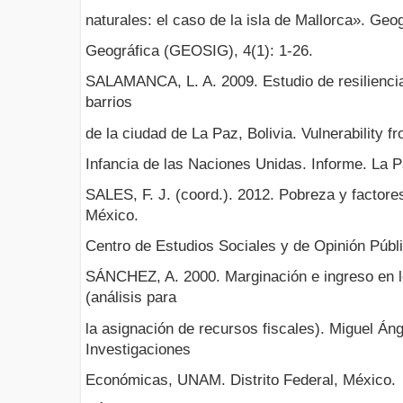
naturales: el caso de la isla de Mallorca». Ge
Geográfica (GEOSIG), 4(1): 1-26.
SALAMANCA, L. A. 2009. Estudio de resiliencia
barrios
de la ciudad de La Paz, Bolivia. Vulnerability f
Infancia de las Naciones Unidas. Informe. La Pa
SALES, F. J. (coord.). 2012. Pobreza y factores
México.
Centro de Estudios Sociales y de Opinión Públi
SÁNCHEZ, A. 2000. Marginación e ingreso en l
(análisis para
la asignación de recursos fiscales). Miguel Áng
Investigaciones
Económicas, UNAM. Distrito Federal, México.