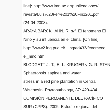
line]: http://www.imn.ac.cr/publicaciones/
revista/Luis%20Fer%201%20Fin1201.pdf
(24-04-2008).
ARAYA BARCKHAHN, R. s/f. El fenómeno El
Niño y su influencia en el clima. [On line]:
http://www2.ing.puc.cl/~iing/ed433/fenomeno_
el_nino.htm
BLODGETT J. T.; E. L. KRUGER y G. R. STA
Sphaeropsis sapinea and water
stress in a red pine plantation in Central
Wisconsin. Phytopathology, 87: 429-434.
COMISIÓN PERMANENTE DEL PACÍFICO
SUR (CPPS). 2005. Estudio regional del