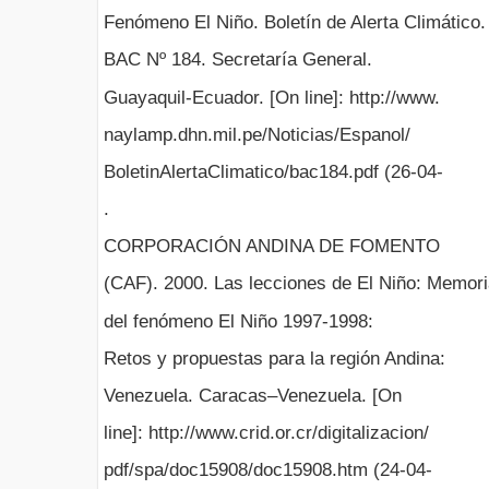
Fenómeno El Niño. Boletín de Alerta Climático.
BAC Nº 184. Secretaría General.
Guayaquil-Ecuador. [On line]: http://www.
naylamp.dhn.mil.pe/Noticias/Espanol/
BoletinAlertaClimatico/bac184.pdf (26-04-
.
CORPORACIÓN ANDINA DE FOMENTO
(CAF). 2000. Las lecciones de El Niño: Memor
del fenómeno El Niño 1997-1998:
Retos y propuestas para la región Andina:
Venezuela. Caracas–Venezuela. [On
line]: http://www.crid.or.cr/digitalizacion/
pdf/spa/doc15908/doc15908.htm (24-04-