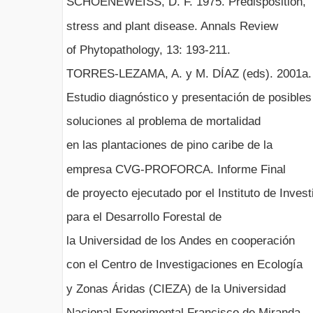
SCHOENEWEISS, D. F. 1975. Predisposition,
stress and plant disease. Annals Review
of Phytopathology, 13: 193-211.
TORRES-LEZAMA, A. y M. DÍAZ (eds). 2001a.
Estudio diagnóstico y presentación de posibles
soluciones al problema de mortalidad
en las plantaciones de pino caribe de la
empresa CVG-PROFORCA. Informe Final
de proyecto ejecutado por el Instituto de Inves
para el Desarrollo Forestal de
la Universidad de los Andes en cooperación
con el Centro de Investigaciones en Ecología
y Zonas Áridas (CIEZA) de la Universidad
Nacional Experimental Francisco de Miranda