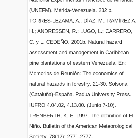
(UNEFM). Mérida-Venezuela. 232 p.
TORRES-LEZAMA, A.; DÍAZ, M.; RAMÍREZ A.
H.; ANDRESSEN, R.; LUGO, L.; CARRERO,
C. y L. CEDEÑO. 2001b. Natural hazard
assessment and management in Caribbean
pine plantations of eastern Venezuela. En:
Memorias de Reunión: The economics of
natural hazards in forestry. 21-30. Solsona
(Cataluña)-España. Padua University Press.
IUFRO 4.04.02, 4.13.00. (Junio 7-10).
TRENBERTH, K. E. 1997. The definition of El
Niño. Bulletin of the American Meteorological
Society, 78(12): 2771-2777-