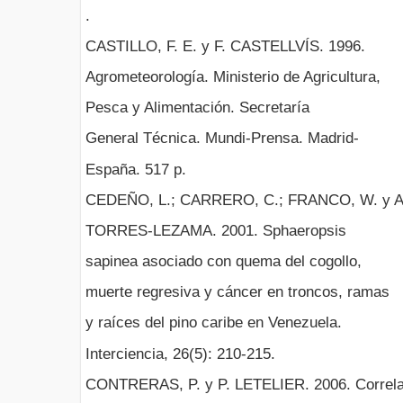
.
CASTILLO, F. E. y F. CASTELLVÍS. 1996.
Agrometeorología. Ministerio de Agricultura,
Pesca y Alimentación. Secretaría
General Técnica. Mundi-Prensa. Madrid-
España. 517 p.
CEDEÑO, L.; CARRERO, C.; FRANCO, W. y A
TORRES-LEZAMA. 2001. Sphaeropsis
sapinea asociado con quema del cogollo,
muerte regresiva y cáncer en troncos, ramas
y raíces del pino caribe en Venezuela.
Interciencia, 26(5): 210-215.
CONTRERAS, P. y P. LETELIER. 2006. Correla