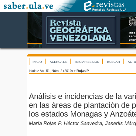
INICIO
ACERCA DE
INICIAR SESIÓN
BUSCAR
ACTU
Inicio
>
Vol. 51, Núm. 2 (2010)
>
Rojas P
Análisis e incidencias de la var
en las áreas de plantación de p
los estados Monagas y Anzoáte
María Rojas P, Héctor Saavedra, Jaserlis Má