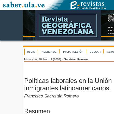
INICIO
ACERCA DE
INICIAR SESIÓN
BUSCAR
ACTU
Inicio
>
Vol. 48, Núm. 1 (2007)
>
Sacristán Romero
Políticas laborales en la Unión
inmigrantes latinoamericanos.
Francisco Sacristán Romero
Resumen