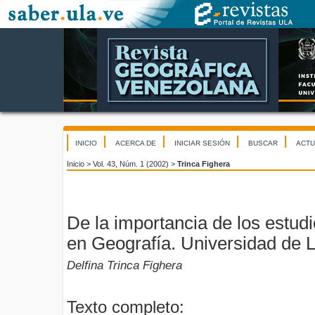
INICIO
ACERCA DE
INICIAR SESIÓN
BUSCAR
ACTU
Inicio
>
Vol. 43, Núm. 1 (2002)
>
Trinca Fighera
De la importancia de los estudi
en Geografía. Universidad de 
Delfina Trinca Fighera
Texto completo: