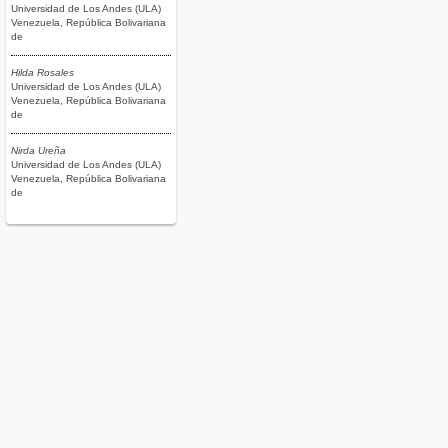
Universidad de Los Andes (ULA)
Venezuela, República Bolivariana
de
Hilda Rosales
Universidad de Los Andes (ULA)
Venezuela, República Bolivariana
de
Nirda Ureña
Universidad de Los Andes (ULA)
Venezuela, República Bolivariana
de