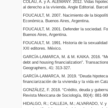
COLAU, A. y A. ALEMANY. 2012. Vidas hipoteca
al derecho a la vivienda. Angle Editorial. Barc
FOUCAULT, M. 2007. Nacimiento de la biopolít
Económica. Buenos Aires, Argentina.
FOUCAULT, M. 2001. Defender la sociedad. Fo
Buenos Aires, Argentina.
FOUCAULT, M. 1991. Historia de la sexualidad I
XXI editores. México.
GARCÍA-LAMARCA, M. & M. KAIKA. 2016. “Mortg
debt and housing financialization”. Transactions 
Geographers, 41: 313-327.
GARCÍA-LAMARCA, M. 2019. “Deuda hipotecaria f
financiarización de la vivienda y la vida en Cat
GONZÁLEZ, F. 2018. “Crédito, deuda y gubernam
Revista Mexicana de Sociología, 80(4): 881-90
HIDALGO, R.; CALLEJA, M.; ALVARADO, V. y 