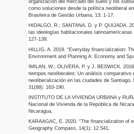
organización del mercado del suelo y los subsid
como soluciones desde la política neoliberal e
Brasileira de Gestão Urbana, 13: 1-17.
HIDALGO, R.; SANTANA, D. y P. QUIJADA. 2020
las ideologías habitacionales latinoamericanas 
127-139.
HILLIG, A. 2019. “Everyday financialization: T
Environment and Planning A: Economy and Spac
IMILAN, W.; OLIVERA, P. y J. BESWICK. 2016.
tiempos neoliberales: Un análisis comparativo 
neoliberalización en las ciudades de Santiago,
31(88): 163-190.
INSTITUTO DE LA VIVIENDA URBANA y RURA
Nacional de Vivienda de la República de Nica
Nicaragua.
KARAAGAC, E. 2020. “The financialization of ev
Geography Compass, 14(1): 12.541.