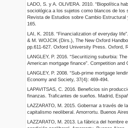
LADO, S. y A. OLIVERA. 2010. “Biopolítica hab
sociológica a los sujetos como blancos de los s
Revista de Estudios sobre Cambio Estructural 
165.
LAI, K. 2018. “Financialization of everyday li
& M. WOJCIK (Dirs.), The New Oxford Handbo
pp.611-627. Oxford University Press. Oxford, 
LANGLEY, P. 2016. “Securitizing suburbia: The 
American mortgage finance”. Competition and 
LANGLEY, P. 2008. “Sub-prime mortgage lendin
Economy and Society, 37(4): 469-494.
LAPAVITSAS, C. 2016. Beneficios sin producci
finanzas. Traficantes de sueños. Madrid, Espa
LAZZARATO, M. 2015. Gobernar a través de la 
capitalismo neoliberal. Amorrortu. Buenos Aires
LAZZARATO, M. 2013. La fábrica del hombre e