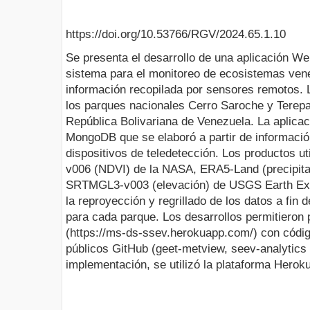
https://doi.org/10.53766/RGV/2024.65.1.10
Se presenta el desarrollo de una aplicación W
sistema para el monitoreo de ecosistemas ven
información recopilada por sensores remotos. 
los parques nacionales Cerro Saroche y Terepa
República Bolivariana de Venezuela. La aplicac
MongoDB que se elaboró a partir de informació
dispositivos de teledetección. Los productos 
v006 (NDVI) de la NASA, ERA5-Land (precipitac
SRTMGL3-v003 (elevación) de USGS Earth Expl
la reproyección y regrillado de los datos a fin 
para cada parque. Los desarrollos permitieron 
(https://ms-ds-ssev.herokuapp.com/) con códig
públicos GitHub (geet-metview, seev-analytics 
implementación, se utilizó la plataforma Hero