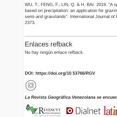
WU, T.; FENG, F.; LIN, Q. & H. BAI. 2019. “A s
based on precipitation: an application for graz
semi-arid grasslands”. International Journal o
2373.
Enlaces refback
No hay ningún enlace refback.
DOI: https://doi.org/10.53766/RGV
La Revista Geográfica Venezolana se encuen