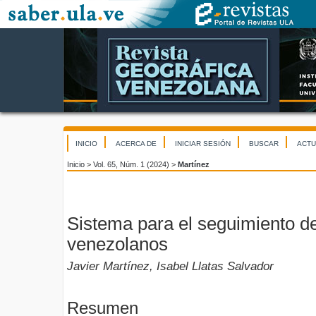
INICIO
ACERCA DE
INICIAR SESIÓN
BUSCAR
ACTU
Inicio
>
Vol. 65, Núm. 1 (2024)
>
Martínez
Sistema para el seguimiento d
venezolanos
Javier Martínez, Isabel Llatas Salvador
Resumen