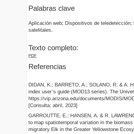
Palabras clave
Aplicación web; Dispositivos de teledetección
satelitales.
Texto completo:
PDF
Referencias
DIDAN, K.; BARRETO, A.; SOLANO, R. & A. H
index user’s guide (MOD13 series). The Univers
https://vip.arizona.edu/documents/MODIS/M
[Consulta: abril, 2023]
GARROUTTE, E.; HANSEN, A. & R. LAWRENCE
to map spatiotemporal variation in the biomass 
migratory Elk in the Greater Yellowstone Eco