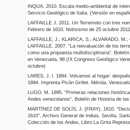
INQUA. 2010. Escala medio-ambiental de inten
Servicio Geológico de Italia. (Versión en españo
LAFFAILLE J. 2011. Un Terremoto con tres nomb
Febrero de 1610. Notisismo de 25 octubre 2011
LAFFAILLE, J.; KLARICA, S.; ALVARADO, M.
LAFFAILLE. 2007. “La reevaluación de los terr
como una propuesta multidisciplinaria”. Boletín
en Venezuela, 98 (IX Congreso Geológico Vene
octubre)
LARES, J. I. 1894. Volvamos al hogar: después 
1894. Imprenta Picón Grillet. Mérida, Venezuel
LUGO, M. 1995. “Primeras relaciones históric
Andes venezolanos”, Boletín de Historia de la
MARTÍNEZ DE SOLÍS, J. (FRAY). 1610. “Declar
1610”, Archivo General de Indias, Sevilla, Sant
Colección de los Andes, Libro La Grita Repres