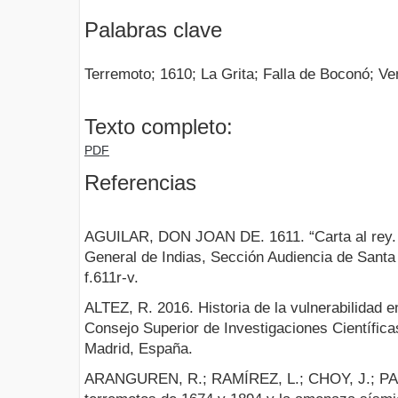
Palabras clave
Terremoto; 1610; La Grita; Falla de Boconó; Ve
Texto completo:
PDF
Referencias
AGUILAR, DON JOAN DE. 1611. “Carta al rey. L
General de Indias, Sección Audiencia de Santa 
f.611r-v.
ALTEZ, R. 2016. Historia de la vulnerabilidad e
Consejo Superior de Investigaciones Científica
Madrid, España.
ARANGUREN, R.; RAMÍREZ, L.; CHOY, J.; PA