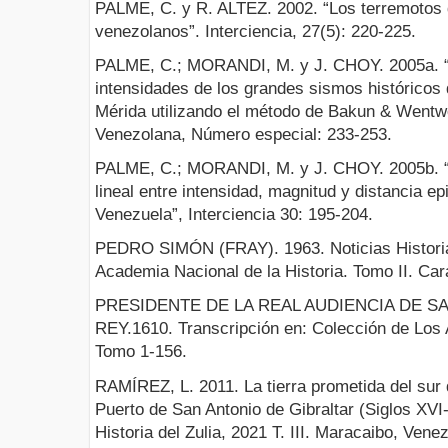
PALME, C. y R. ALTEZ. 2002. “Los terremotos 
venezolanos”. Interciencia, 27(5): 220-225.
PALME, C.; MORANDI, M. y J. CHOY. 2005a. “
intensidades de los grandes sismos históricos d
Mérida utilizando el método de Bakun & Wentwo
Venezolana, Número especial: 233-253.
PALME, C.; MORANDI, M. y J. CHOY. 2005b. “D
lineal entre intensidad, magnitud y distancia ep
Venezuela”, Interciencia 30: 195-204.
PEDRO SIMÓN (FRAY). 1963. Noticias Historia
Academia Nacional de la Historia. Tomo II. Ca
PRESIDENTE DE LA REAL AUDIENCIA DE S
REY.1610. Transcripción en: Colección de Los 
Tomo 1-156.
RAMÍREZ, L. 2011. La tierra prometida del sur d
Puerto de San Antonio de Gibraltar (Siglos XVI
Historia del Zulia, 2021 T. III. Maracaibo, Vene