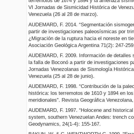
terremotos de 1674 y 1894 y la amenaza sísmic
VI Jornadas de Sismicidad Histórica de Venez
Venezuela (26 al 28 de marzo).
AUDEMARD, F. 2014. “Segmentación sismogenét
partir de investigaciones paleosísmicas por tri
¿Migración de la ruptura hacia el noreste en ti
Asociación Geológica Argentina 71(2): 247-259
AUDEMARD, F. 2009. Información de detalles 
la falla de Boconó a partir de investigaciones 
Jornadas Venezolanas de Sismología Históric
Venezuela (25 al 28 de junio).
AUDEMARD, F. 1998. “Contribución de la paleo
histórica: los terremotos de 1610 y 1894 en l
meridionales”. Revista Geográfica Venezolana, 
AUDEMARD, F. 1997. “Holocene and historical 
system, southern Venezuelan Andes: trench con
Geodynamics, 24(1-4): 155-167.