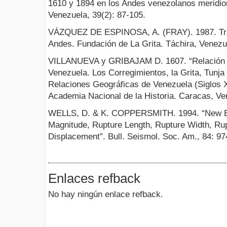
1610 y 1894 en los Andes venezolanos meridio
Venezuela, 39(2): 87-105.
VÁZQUEZ DE ESPINOSA, A. (FRAY). 1987. Tran
Andes. Fundación de La Grita. Táchira, Venezu
VILLANUEVA y GRIBAJAM D. 1607. “Relación G
Venezuela. Los Corregimientos, la Grita, Tunj
Relaciones Geográficas de Venezuela (Siglos X
Academia Nacional de la Historia. Caracas, Ve
WELLS, D. & K. COPPERSMITH. 1994. “New Em
Magnitude, Rupture Length, Rupture Width, Ru
Displacement”. Bull. Seismol. Soc. Am., 84: 97
Enlaces refback
No hay ningún enlace refback.