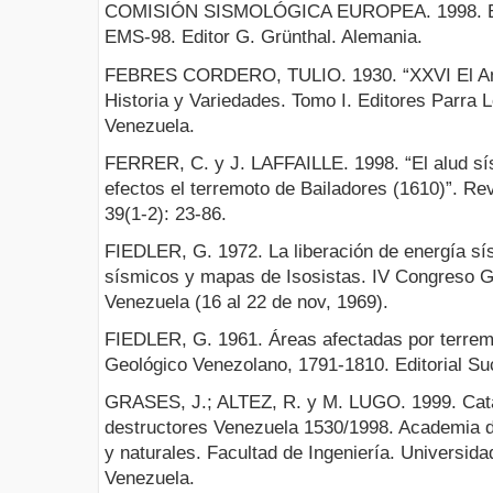
COMISIÓN SISMOLÓGICA EUROPEA. 1998. Es
EMS-98. Editor G. Grünthal. Alemania.
FEBRES CORDERO, TULIO. 1930. “XXVI El Ant
Historia y Variedades. Tomo I. Editores Parra
Venezuela.
FERRER, C. y J. LAFFAILLE. 1998. “El alud sí
efectos el terremoto de Bailadores (1610)”. Re
39(1-2): 23-86.
FIEDLER, G. 1972. La liberación de energía s
sísmicos y mapas de Isosistas. IV Congreso G
Venezuela (16 al 22 de nov, 1969).
FIEDLER, G. 1961. Áreas afectadas por terrem
Geológico Venezolano, 1791-1810. Editorial Su
GRASES, J.; ALTEZ, R. y M. LUGO. 1999. Catá
destructores Venezuela 1530/1998. Academia d
y naturales. Facultad de Ingeniería. Universid
Venezuela.