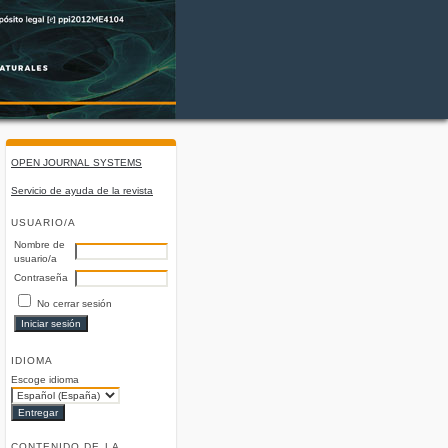
OPEN JOURNAL SYSTEMS
Servicio de ayuda de la revista
USUARIO/A
Nombre de
usuario/a
Contraseña
No cerrar sesión
IDIOMA
Escoge idioma
CONTENIDO DE LA