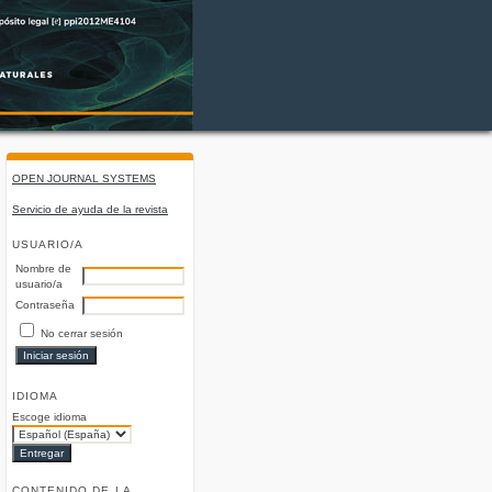
OPEN JOURNAL SYSTEMS
Servicio de ayuda de la revista
USUARIO/A
Nombre de
usuario/a
Contraseña
No cerrar sesión
IDIOMA
Escoge idioma
CONTENIDO DE LA