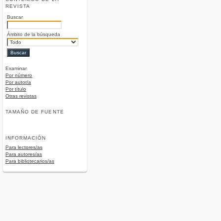
REVISTA
Buscar
Ámbito de la búsqueda
Examinar
Por número
Por autor/a
Por título
Otras revistas
TAMAÑO DE FUENTE
INFORMACIÓN
Para lectores/as
Para autores/as
Para bibliotecarios/as