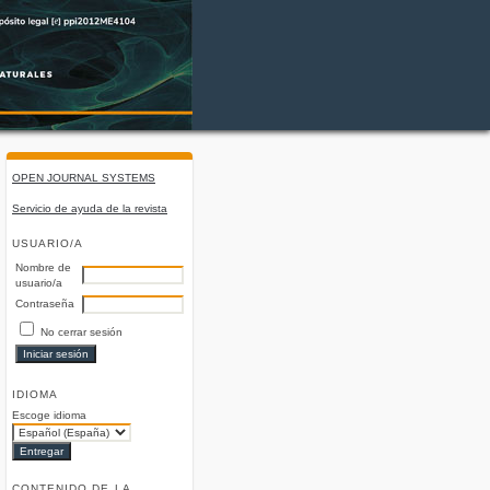
OPEN JOURNAL SYSTEMS
Servicio de ayuda de la revista
USUARIO/A
Nombre de
usuario/a
Contraseña
No cerrar sesión
IDIOMA
Escoge idioma
CONTENIDO DE LA