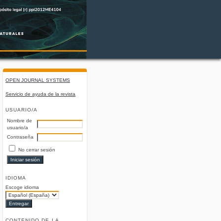
OPEN JOURNAL SYSTEMS
Servicio de ayuda de la revista
USUARIO/A
Nombre de
usuario/a
Contraseña
No cerrar sesión
IDIOMA
Escoge idioma
CONTENIDO DE LA