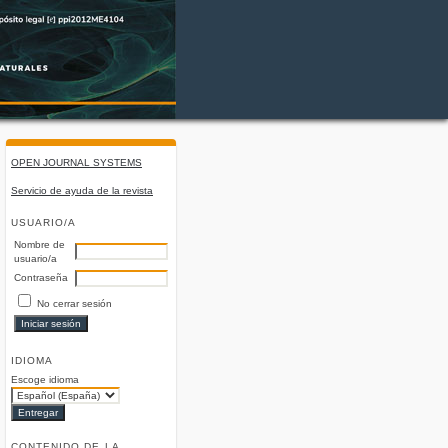
OPEN JOURNAL SYSTEMS
Servicio de ayuda de la revista
USUARIO/A
Nombre de
usuario/a
Contraseña
No cerrar sesión
IDIOMA
Escoge idioma
CONTENIDO DE LA