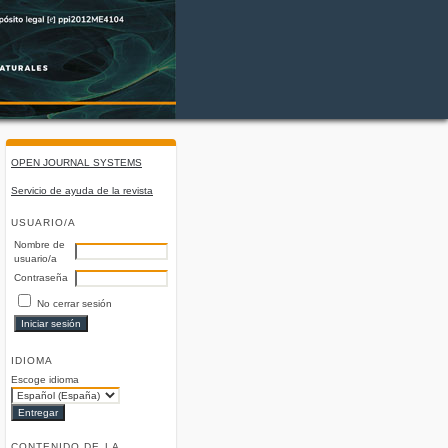
OPEN JOURNAL SYSTEMS
Servicio de ayuda de la revista
USUARIO/A
Nombre de
usuario/a
Contraseña
No cerrar sesión
IDIOMA
Escoge idioma
CONTENIDO DE LA