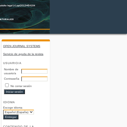
OPEN JOURNAL SYSTEMS
Servicio de ayuda de la revista
USUARIO/A
Nombre de
usuario/a
Contraseña
No cerrar sesión
IDIOMA
Escoge idioma
CONTENIDO DE LA