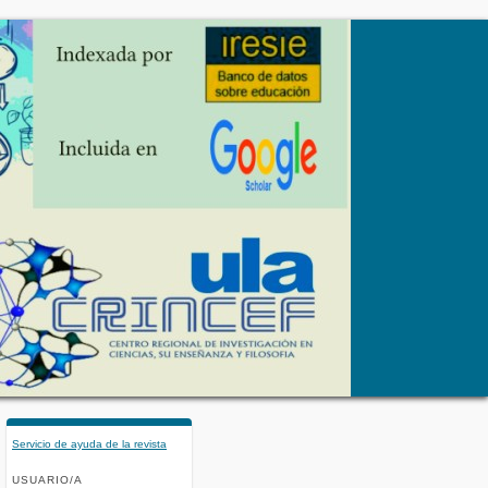
Servicio de ayuda de la revista
USUARIO/A