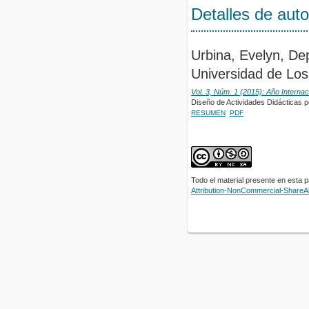
Detalles de auto
Urbina, Evelyn, D
Universidad de Los 
Vol. 3, Núm. 1 (2015): Año Internac
Diseño de Actividades Didácticas 
RESUMEN
PDF
Todo el material presente en esta 
Attribution-NonCommercial-ShareAli