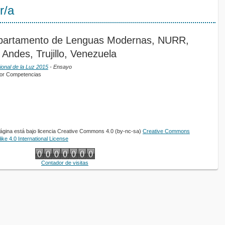
r/a
epartamento de Lenguas Modernas, NURR,
Andes, Trujillo, Venezuela
ional de la Luz 2015
- Ensayo
por Competencias
página está bajo licencia Creative Commons 4.0 (by-nc-sa)
Creative Commons
ke 4.0 International License
Contador de visitas