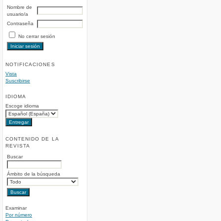
Nombre de
usuario/a
Contraseña
No cerrar sesión
NOTIFICACIONES
Vista
Suscribirse
IDIOMA
Escoge idioma
CONTENIDO DE LA
REVISTA
Buscar
Ámbito de la búsqueda
Examinar
Por número